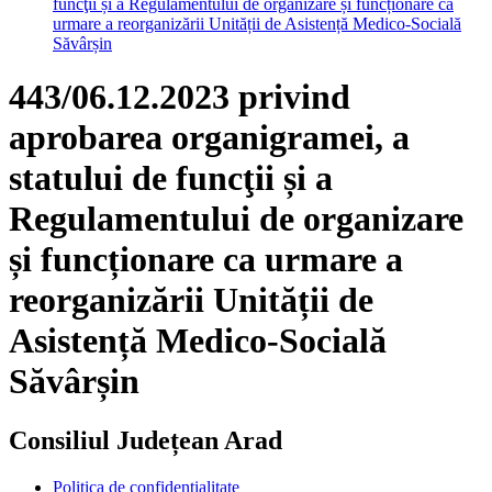
funcţii și a Regulamentului de organizare și funcționare ca
urmare a reorganizării Unității de Asistență Medico-Socială
Săvârșin
443/06.12.2023 privind
aprobarea organigramei, a
statului de funcţii și a
Regulamentului de organizare
și funcționare ca urmare a
reorganizării Unității de
Asistență Medico-Socială
Săvârșin
Consiliul Județean Arad
Politica de confidențialitate