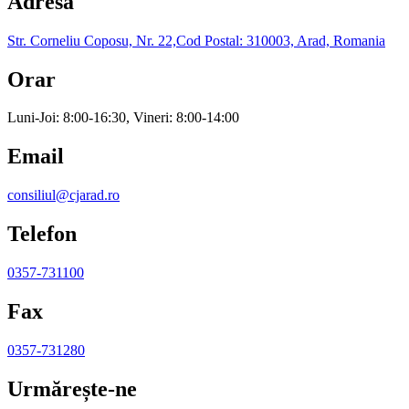
Adresa
Str. Corneliu Coposu, Nr. 22,Cod Postal: 310003, Arad, Romania
Orar
Luni-Joi: 8:00-16:30, Vineri: 8:00-14:00
Email
consiliul@cjarad.ro
Telefon
0357-731100
Fax
0357-731280
Urmărește-ne