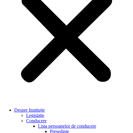
Despre Instituție
Legislaţie
Conducere
Lista persoanelor de conducere
Preşedinte