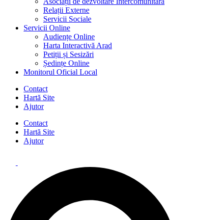
Asociații de dezvoltare Intercomunitară
Relații Externe
Servicii Sociale
Servicii Online
Audiențe Online
Harta Interactivă Arad
Petiții și Sesizări
Ședințe Online
Monitorul Oficial Local
Contact
Hartă Site
Ajutor
Contact
Hartă Site
Ajutor