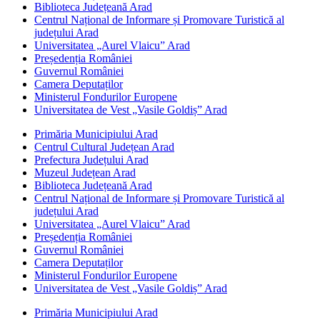
Biblioteca Județeană Arad
Centrul Național de Informare și Promovare Turistică al
județului Arad
Universitatea „Aurel Vlaicu” Arad
Președenția României
Guvernul României
Camera Deputaților
Ministerul Fondurilor Europene
Universitatea de Vest „Vasile Goldiș” Arad
Primăria Municipiului Arad
Centrul Cultural Județean Arad
Prefectura Județului Arad
Muzeul Județean Arad
Biblioteca Județeană Arad
Centrul Național de Informare și Promovare Turistică al
județului Arad
Universitatea „Aurel Vlaicu” Arad
Președenția României
Guvernul României
Camera Deputaților
Ministerul Fondurilor Europene
Universitatea de Vest „Vasile Goldiș” Arad
Primăria Municipiului Arad