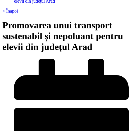
elevii din județul Arad
< Înapoi
Promovarea unui transport
sustenabil și nepoluant pentru
elevii din județul Arad