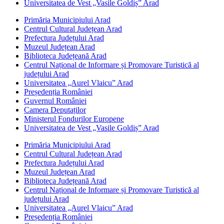
Universitatea de Vest „Vasile Goldiș” Arad
Primăria Municipiului Arad
Centrul Cultural Județean Arad
Prefectura Județului Arad
Muzeul Județean Arad
Biblioteca Județeană Arad
Centrul Național de Informare și Promovare Turistică al
județului Arad
Universitatea „Aurel Vlaicu” Arad
Președenția României
Guvernul României
Camera Deputaților
Ministerul Fondurilor Europene
Universitatea de Vest „Vasile Goldiș” Arad
Primăria Municipiului Arad
Centrul Cultural Județean Arad
Prefectura Județului Arad
Muzeul Județean Arad
Biblioteca Județeană Arad
Centrul Național de Informare și Promovare Turistică al
județului Arad
Universitatea „Aurel Vlaicu” Arad
Președenția României