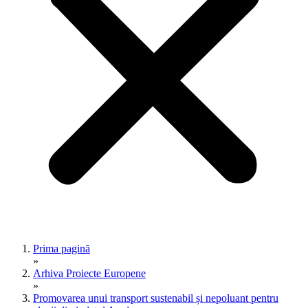
Prima pagină
»
Arhiva Proiecte Europene
»
Promovarea unui transport sustenabil și nepoluant pentru