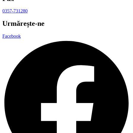
0357-731280
Urmărește-ne
Facebook