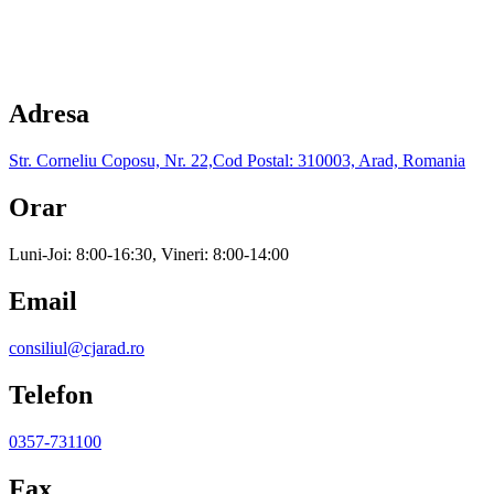
Adresa
Str. Corneliu Coposu, Nr. 22,Cod Postal: 310003, Arad, Romania
Orar
Luni-Joi: 8:00-16:30, Vineri: 8:00-14:00
Email
consiliul@cjarad.ro
Telefon
0357-731100
Fax