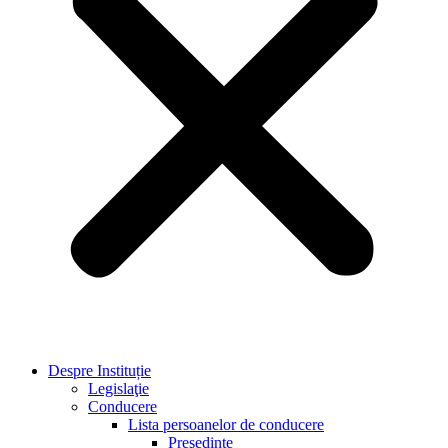
Despre Instituție
Legislaţie
Conducere
Lista persoanelor de conducere
Preşedinte