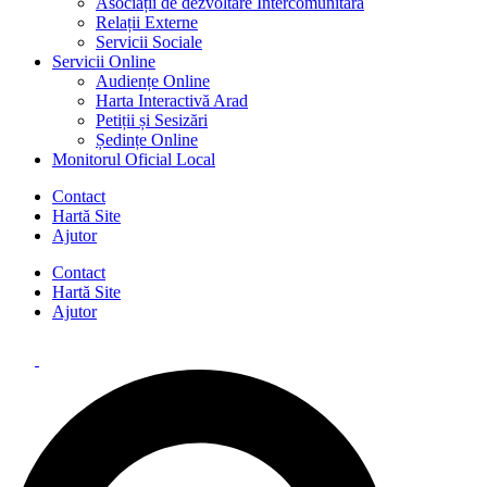
Asociații de dezvoltare Intercomunitară
Relații Externe
Servicii Sociale
Servicii Online
Audiențe Online
Harta Interactivă Arad
Petiții și Sesizări
Ședințe Online
Monitorul Oficial Local
Contact
Hartă Site
Ajutor
Contact
Hartă Site
Ajutor