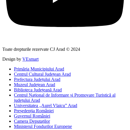
Toate drepturile rezervate CJ Arad © 2024
Design by
VEsmart
Primăria Municipiului Arad
Centrul Cultural Județean Arad
Prefectura Județului Arad
Muzeul Județean Arad
Biblioteca Județeană Arad
Centrul Național de Informare și Promovare Turistică al
județului Arad
Universitatea „Aurel Vlaicu” Arad
Președenția României
Guvernul României
Camera Deputaților
Ministerul Fondurilor Europene